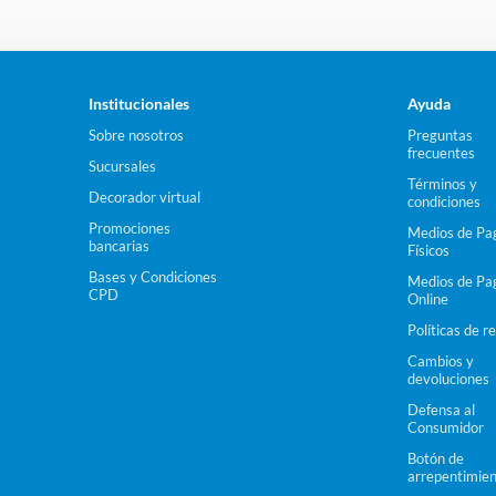
10
.
epoxi
Institucionales
Ayuda
Sobre nosotros
Preguntas
frecuentes
Sucursales
Términos y
Decorador virtual
condiciones
Promociones
Medios de Pa
bancarias
Físicos
Bases y Condiciones
Medios de Pa
CPD
Online
Políticas de re
Cambios y
devoluciones
Defensa al
Consumidor
Botón de
arrepentimie