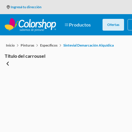
Ingresá tu dirección
¿Q
Ofertas
Pinturas
Específicos
Sintevial Demarcación Alquídica
Título del carrousel