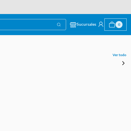
Sucursales
0
Ver todo