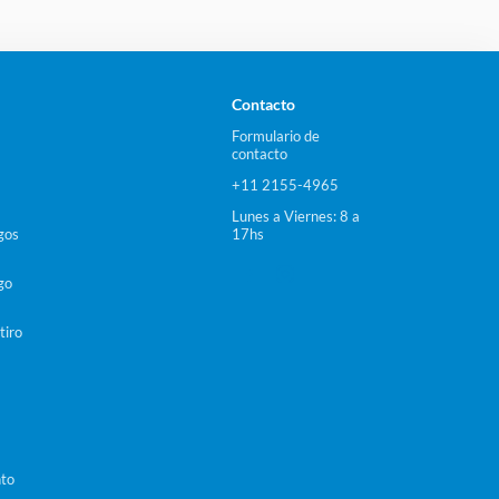
Contacto
Formulario de
contacto
+11 2155-4965
Lunes a Viernes: 8 a
gos
17hs
go
tiro
nto